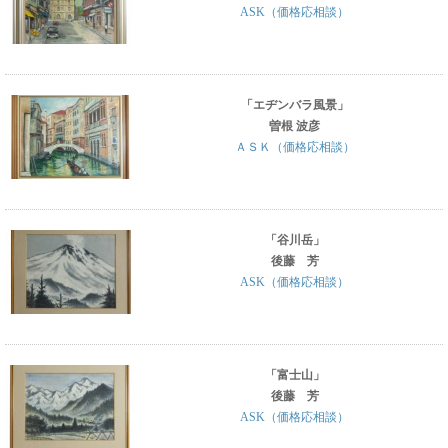
ASK（価格応相談）
「エヂンバラ風景」
曽根 波彦
ＡＳＫ（価格応相談）
「谷川岳」
後藤 芳
ASK（価格応相談）
「富士山」
後藤 芳
ASK（価格応相談）