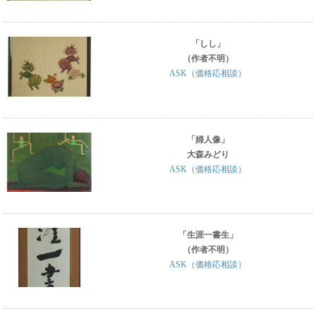
「しし」
（作者不明）
ASK（価格応相談）
「婦人像」
大森みどり
ASK（価格応相談）
「生涯一書生」
（作者不明）
ASK（価格応相談）