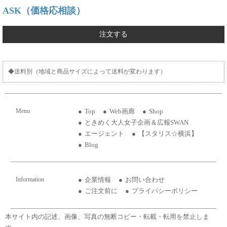
ASK（価格応相談）
注文する
◆送料別（地域と商品サイズによって送料が変わります）
Menu
Top
Web画廊
Shop
ときめく大人女子企画＆広報SWAN
エージェント
【スタリス☆横浜】
Blog
Information
企業情報
お問い合わせ
ご注文前に
プライバシーポリシー
本サイト内の記述、画像、写真の無断コピー・転載・転用を禁止しま