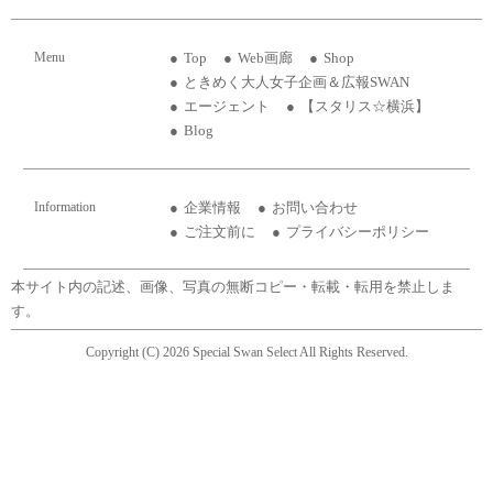
Menu
Top
Web画廊
Shop
ときめく大人女子企画＆広報SWAN
エージェント
【スタリス☆横浜】
Blog
Information
企業情報
お問い合わせ
ご注文前に
プライバシーポリシー
本サイト内の記述、画像、写真の無断コピー・転載・転用を禁止しま
す。
Copyright (C) 2026 Special Swan Select All Rights Reserved.