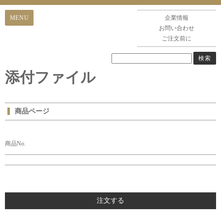
企業情報
お問い合わせ
ご注文前に
添付ファイル
商品ページ
商品No.
注文する