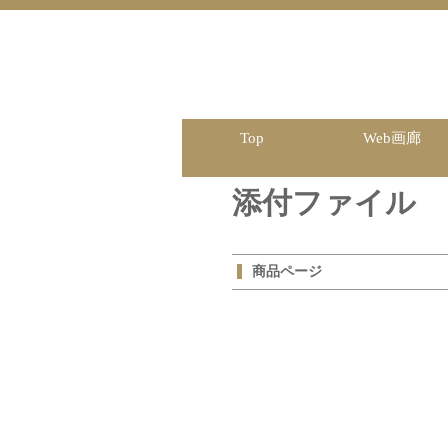
Top
Web画廊
添付ファイル
商品ページ