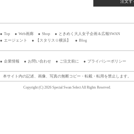
注文す
Top
Web画廊
Shop
ときめく大人女子企画＆広報SWAN
エージェント
【スタリス☆横浜】
Blog
企業情報
お問い合わせ
ご注文前に
プライバシーポリシー
本サイト内の記述、画像、写真の無断コピー・転載・転用を禁止します。
Copyright (C) 2026 Special Swan Select All Rights Reserved.