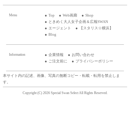
Menu
Top
Web画廊
Shop
ときめく大人女子企画＆広報SWAN
エージェント
【スタリス☆横浜】
Blog
Information
企業情報
お問い合わせ
ご注文前に
プライバシーポリシー
本サイト内の記述、画像、写真の無断コピー・転載・転用を禁止しま
す。
Copyright (C) 2026 Special Swan Select All Rights Reserved.