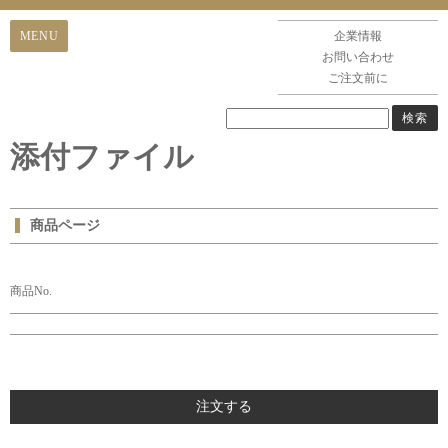
企業情報
お問い合わせ
ご注文前に
添付ファイル
商品ページ
商品No.
注文する