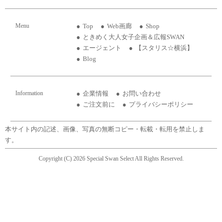
Menu
Top
Web画廊
Shop
ときめく大人女子企画＆広報SWAN
エージェント
【スタリス☆横浜】
Blog
Information
企業情報
お問い合わせ
ご注文前に
プライバシーポリシー
本サイト内の記述、画像、写真の無断コピー・転載・転用を禁止しま
す。
Copyright (C) 2026 Special Swan Select All Rights Reserved.