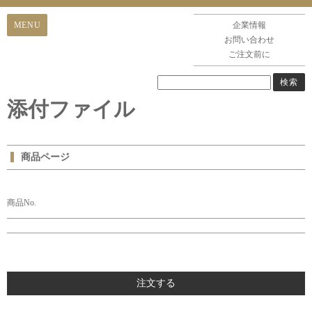
企業情報
お問い合わせ
ご注文前に
添付ファイル
商品ページ
商品No.
注文する