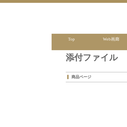
Top
Web画廊
添付ファイル
商品ページ