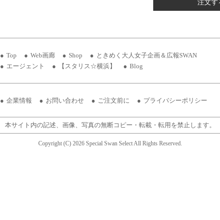
注文す
Top
Web画廊
Shop
ときめく大人女子企画＆広報SWAN
エージェント
【スタリス☆横浜】
Blog
企業情報
お問い合わせ
ご注文前に
プライバシーポリシー
本サイト内の記述、画像、写真の無断コピー・転載・転用を禁止します。
Copyright (C) 2026 Special Swan Select All Rights Reserved.