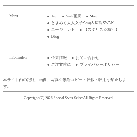
Menu
Top
Web画廊
Shop
ときめく大人女子企画＆広報SWAN
エージェント
【スタリス☆横浜】
Blog
Information
企業情報
お問い合わせ
ご注文前に
プライバシーポリシー
本サイト内の記述、画像、写真の無断コピー・転載・転用を禁止しま
す。
Copyright (C) 2026 Special Swan Select All Rights Reserved.