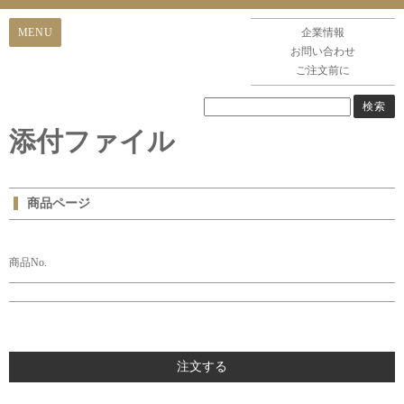
企業情報
お問い合わせ
ご注文前に
添付ファイル
商品ページ
商品No.
注文する