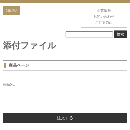
企業情報
お問い合わせ
ご注文前に
添付ファイル
商品ページ
商品No.
注文する