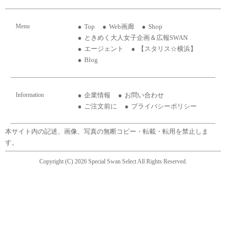
Menu
Top
Web画廊
Shop
ときめく大人女子企画＆広報SWAN
エージェント
【スタリス☆横浜】
Blog
Information
企業情報
お問い合わせ
ご注文前に
プライバシーポリシー
本サイト内の記述、画像、写真の無断コピー・転載・転用を禁止しま
す。
Copyright (C) 2026 Special Swan Select All Rights Reserved.