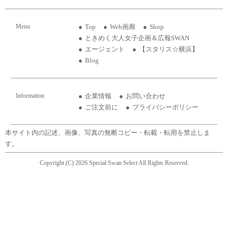
Menu
Top
Web画廊
Shop
ときめく大人女子企画＆広報SWAN
エージェント
【スタリス☆横浜】
Blog
Information
企業情報
お問い合わせ
ご注文前に
プライバシーポリシー
本サイト内の記述、画像、写真の無断コピー・転載・転用を禁止しま
す。
Copyright (C) 2026 Special Swan Select All Rights Reserved.