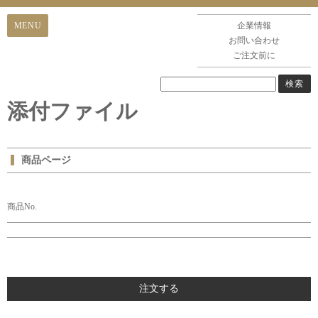
企業情報
お問い合わせ
ご注文前に
添付ファイル
商品ページ
商品No.
注文する