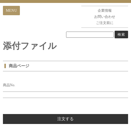
企業情報
お問い合わせ
ご注文前に
添付ファイル
商品ページ
商品No.
注文する