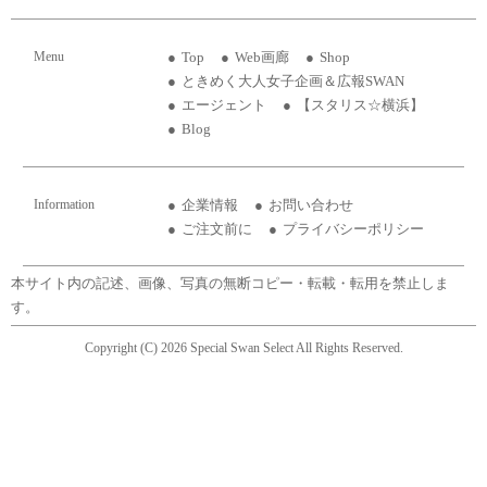
Menu
Top
Web画廊
Shop
ときめく大人女子企画＆広報SWAN
エージェント
【スタリス☆横浜】
Blog
Information
企業情報
お問い合わせ
ご注文前に
プライバシーポリシー
本サイト内の記述、画像、写真の無断コピー・転載・転用を禁止しま
す。
Copyright (C) 2026 Special Swan Select All Rights Reserved.