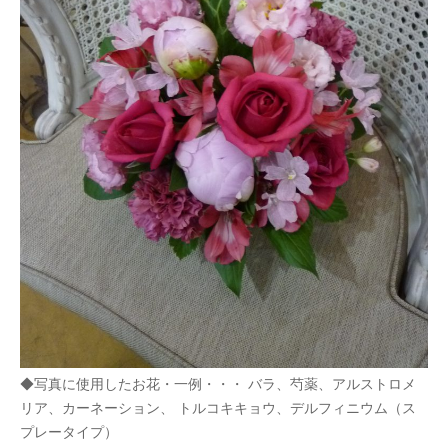
◆写真に使用したお花・一例・・・ バラ、芍薬、アルストロメ
リア、カーネーション、 トルコキキョウ、デルフィニウム（ス
プレータイプ）