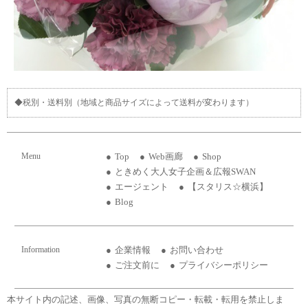
◆税別・送料別（地域と商品サイズによって送料が変わります）
Menu
Top
Web画廊
Shop
ときめく大人女子企画＆広報SWAN
エージェント
【スタリス☆横浜】
Blog
Information
企業情報
お問い合わせ
ご注文前に
プライバシーポリシー
本サイト内の記述、画像、写真の無断コピー・転載・転用を禁止しま