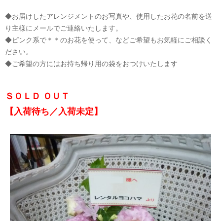
◆お届けしたアレンジメントのお写真や、使用したお花の名前を送
り主様にメールでご連絡いたします。
◆ピンク系で＊＊のお花を使って、などご希望もお気軽にご相談く
ださい。
◆ご希望の方にはお持ち帰り用の袋をおつけいたします
ＳＯＬＤ ＯＵＴ
【入荷待ち／入荷未定】