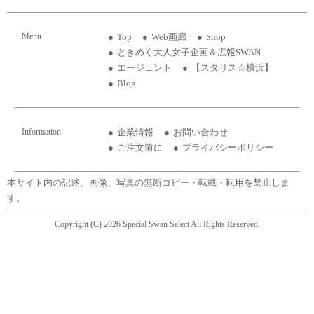
Menu
Top
Web画廊
Shop
ときめく大人女子企画＆広報SWAN
エージェント
【スタリス☆横浜】
Blog
Information
企業情報
お問い合わせ
ご注文前に
プライバシーポリシー
本サイト内の記述、画像、写真の無断コピー・転載・転用を禁止しま
す。
Copyright (C) 2026 Special Swan Select All Rights Reserved.