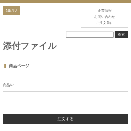
企業情報
お問い合わせ
ご注文前に
添付ファイル
商品ページ
商品No.
注文する