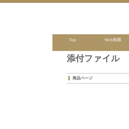
Top
Web画廊
添付ファイル
商品ページ