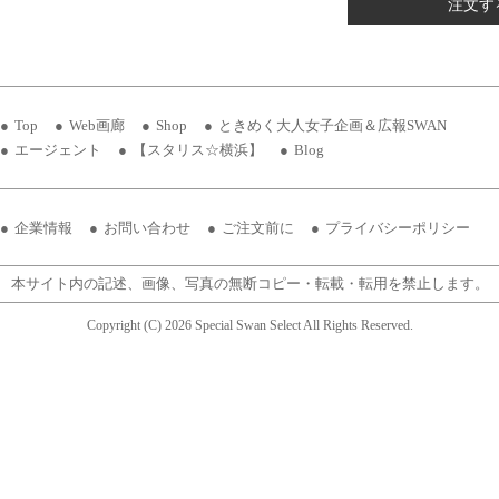
注文す
Top
Web画廊
Shop
ときめく大人女子企画＆広報SWAN
エージェント
【スタリス☆横浜】
Blog
企業情報
お問い合わせ
ご注文前に
プライバシーポリシー
本サイト内の記述、画像、写真の無断コピー・転載・転用を禁止します。
Copyright (C) 2026 Special Swan Select All Rights Reserved.