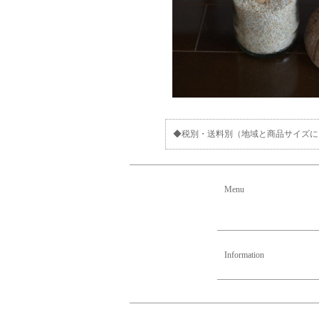
◆税別・送料別（地域と商品サイズに
Menu
Information