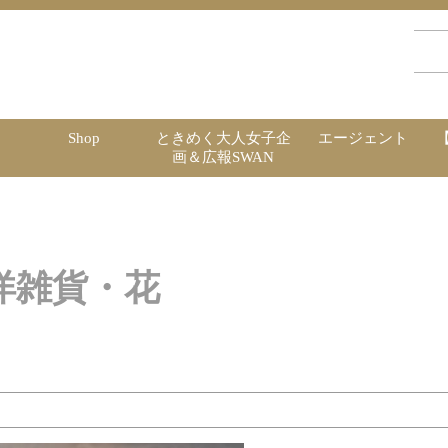
Shop
ときめく大人女子企
エージェント
画＆広報SWAN
洋雑貨・花