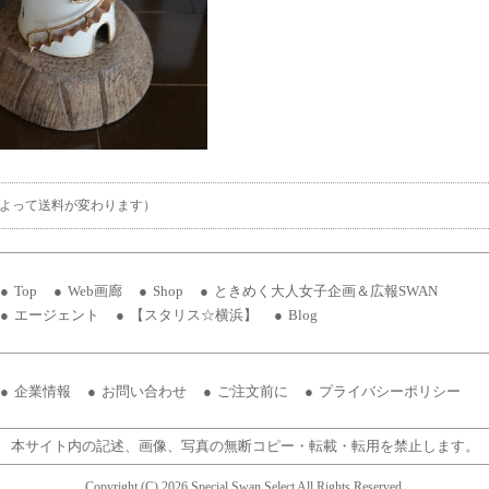
よって送料が変わります）
Top
Web画廊
Shop
ときめく大人女子企画＆広報SWAN
エージェント
【スタリス☆横浜】
Blog
企業情報
お問い合わせ
ご注文前に
プライバシーポリシー
本サイト内の記述、画像、写真の無断コピー・転載・転用を禁止します。
Copyright (C) 2026 Special Swan Select All Rights Reserved.