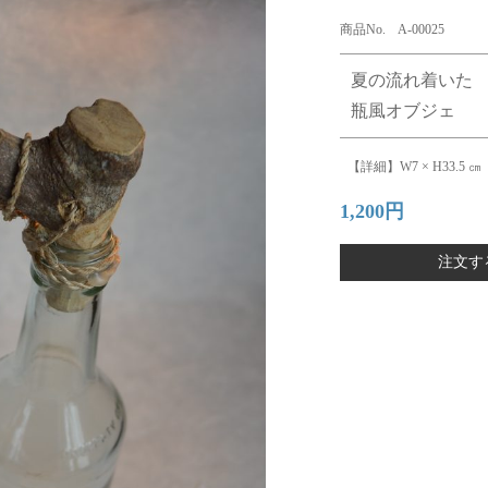
商品No. A-00025
夏の流れ着いた
瓶風オブジェ
【詳細】W7 × H33.5 ㎝
1,200円
注文す