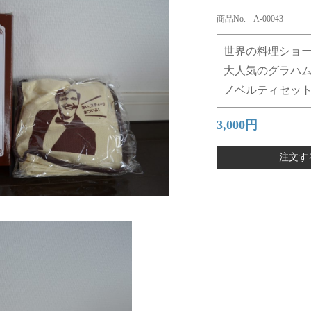
商品No. A-00043
世界の料理ショ
大人気のグラハ
ノベルティセッ
3,000円
注文す