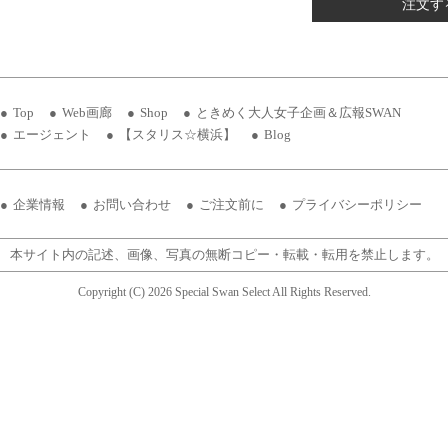
注文す
Top
Web画廊
Shop
ときめく大人女子企画＆広報SWAN
エージェント
【スタリス☆横浜】
Blog
企業情報
お問い合わせ
ご注文前に
プライバシーポリシー
本サイト内の記述、画像、写真の無断コピー・転載・転用を禁止します。
Copyright (C) 2026 Special Swan Select All Rights Reserved.