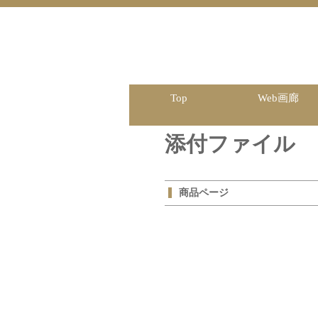
Top
Web画廊
添付ファイル
商品ページ