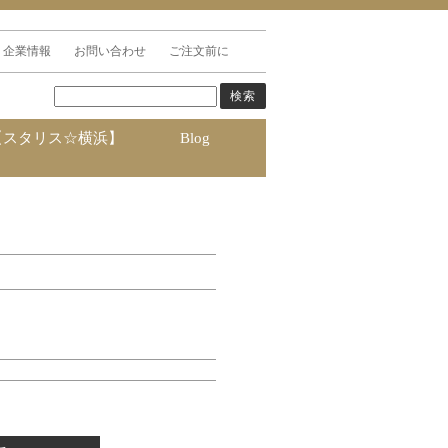
企業情報
お問い合わせ
ご注文前に
【スタリス☆横浜】
Blog