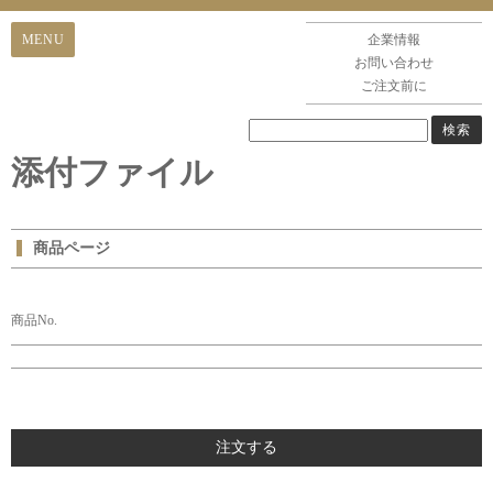
企業情報
お問い合わせ
ご注文前に
添付ファイル
商品ページ
商品No.
注文する