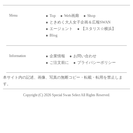
Menu
Top
Web画廊
Shop
ときめく大人女子企画＆広報SWAN
エージェント
【スタリス☆横浜】
Blog
Information
企業情報
お問い合わせ
ご注文前に
プライバシーポリシー
本サイト内の記述、画像、写真の無断コピー・転載・転用を禁止しま
す。
Copyright (C) 2026 Special Swan Select All Rights Reserved.