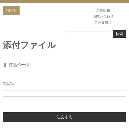
企業情報
お問い合わせ
ご注文前に
添付ファイル
商品ページ
商品No.
注文する