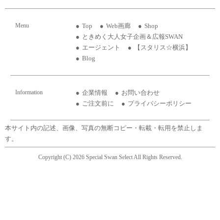
Menu
Top
Web画廊
Shop
ときめく大人女子企画＆広報SWAN
エージェント
【スタリス☆横浜】
Blog
Information
企業情報
お問い合わせ
ご注文前に
プライバシーポリシー
本サイト内の記述、画像、写真の無断コピー・転載・転用を禁止しま
す。
Copyright (C) 2026 Special Swan Select All Rights Reserved.