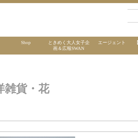
Shop
ときめく大人女子企
エージェント
画＆広報SWAN
洋雑貨・花