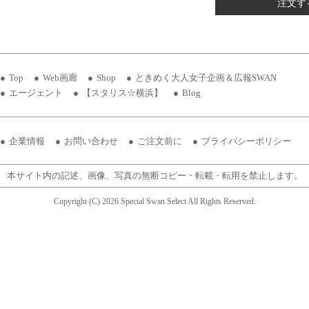
注文す
Top
Web画廊
Shop
ときめく大人女子企画＆広報SWAN
エージェント
【スタリス☆横浜】
Blog
企業情報
お問い合わせ
ご注文前に
プライバシーポリシー
本サイト内の記述、画像、写真の無断コピー・転載・転用を禁止します。
Copyright (C) 2026 Special Swan Select All Rights Reserved.