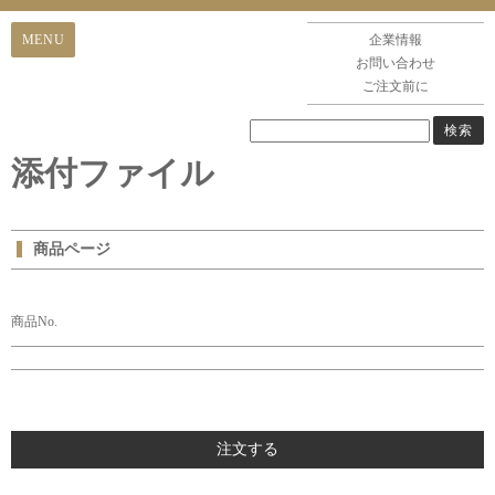
企業情報
お問い合わせ
ご注文前に
添付ファイル
商品ページ
商品No.
注文する