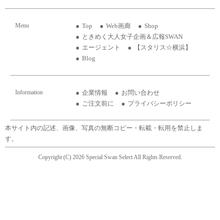
Menu
Top
Web画廊
Shop
ときめく大人女子企画＆広報SWAN
エージェント
【スタリス☆横浜】
Blog
Information
企業情報
お問い合わせ
ご注文前に
プライバシーポリシー
本サイト内の記述、画像、写真の無断コピー・転載・転用を禁止しま
す。
Copyright (C) 2026 Special Swan Select All Rights Reserved.