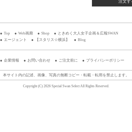
注文す
Top
Web画廊
Shop
ときめく大人女子企画＆広報SWAN
エージェント
【スタリス☆横浜】
Blog
企業情報
お問い合わせ
ご注文前に
プライバシーポリシー
本サイト内の記述、画像、写真の無断コピー・転載・転用を禁止します。
Copyright (C) 2026 Special Swan Select All Rights Reserved.