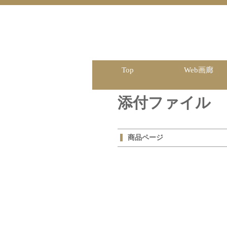
Top
Web画廊
添付ファイル
商品ページ