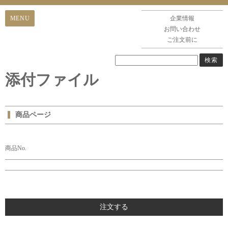
企業情報
お問い合わせ
ご注文前に
添付ファイル
商品ページ
商品No.
注文する