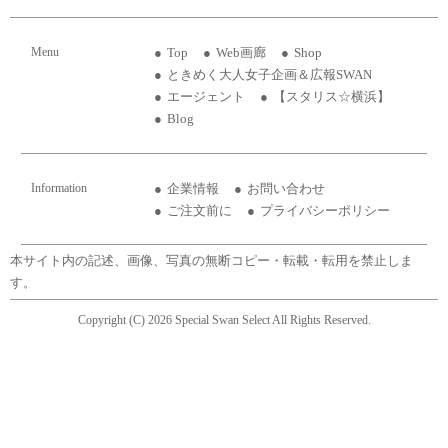
Menu
Top
Web画廊
Shop
ときめく大人女子企画＆広報SWAN
エージェント
【スタリス☆横浜】
Blog
Information
企業情報
お問い合わせ
ご注文前に
プライバシーポリシー
本サイト内の記述、画像、写真の無断コピー・転載・転用を禁止しま
す。
Copyright (C) 2026 Special Swan Select All Rights Reserved.