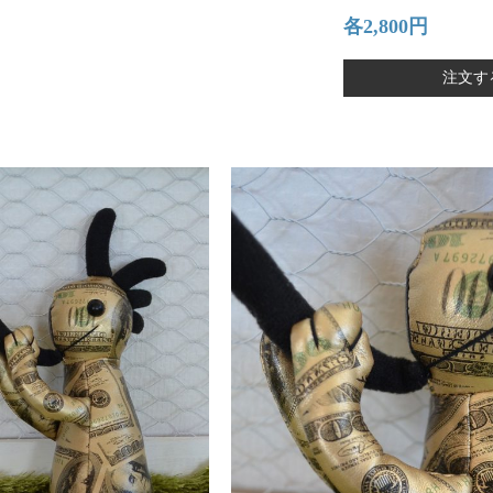
各2,800円
注文す