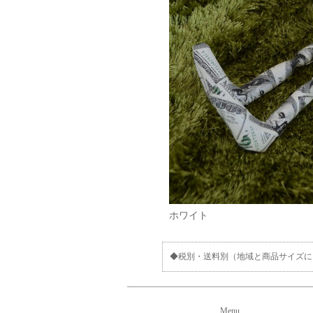
ホワイト
◆税別・送料別（地域と商品サイズに
Menu