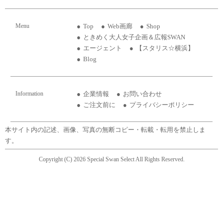
Menu
Top
Web画廊
Shop
ときめく大人女子企画＆広報SWAN
エージェント
【スタリス☆横浜】
Blog
Information
企業情報
お問い合わせ
ご注文前に
プライバシーポリシー
本サイト内の記述、画像、写真の無断コピー・転載・転用を禁止しま
す。
Copyright (C) 2026 Special Swan Select All Rights Reserved.