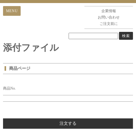
企業情報
お問い合わせ
ご注文前に
添付ファイル
商品ページ
商品No.
注文する