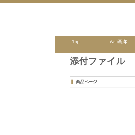
Top
Web画廊
添付ファイル
商品ページ