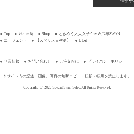
注文す
Top
Web画廊
Shop
ときめく大人女子企画＆広報SWAN
エージェント
【スタリス☆横浜】
Blog
企業情報
お問い合わせ
ご注文前に
プライバシーポリシー
本サイト内の記述、画像、写真の無断コピー・転載・転用を禁止します。
Copyright (C) 2026 Special Swan Select All Rights Reserved.