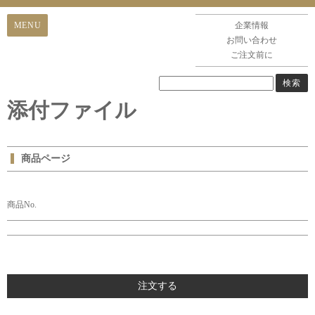
企業情報
お問い合わせ
ご注文前に
添付ファイル
商品ページ
商品No.
注文する