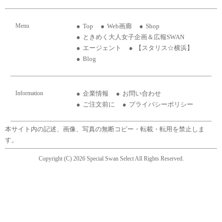
Menu
Top
Web画廊
Shop
ときめく大人女子企画＆広報SWAN
エージェント
【スタリス☆横浜】
Blog
Information
企業情報
お問い合わせ
ご注文前に
プライバシーポリシー
本サイト内の記述、画像、写真の無断コピー・転載・転用を禁止しま
す。
Copyright (C) 2026 Special Swan Select All Rights Reserved.