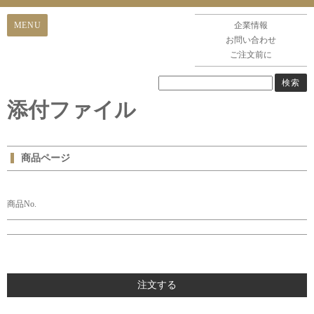
企業情報
お問い合わせ
ご注文前に
添付ファイル
商品ページ
商品No.
注文する