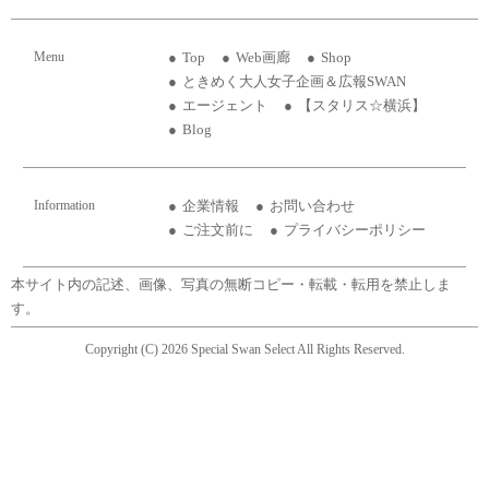
Menu
Top
Web画廊
Shop
ときめく大人女子企画＆広報SWAN
エージェント
【スタリス☆横浜】
Blog
Information
企業情報
お問い合わせ
ご注文前に
プライバシーポリシー
本サイト内の記述、画像、写真の無断コピー・転載・転用を禁止しま
す。
Copyright (C) 2026 Special Swan Select All Rights Reserved.