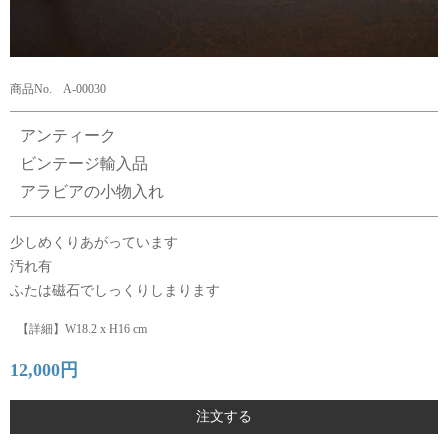
商品No. A-00030
アンティーク
ビンテージ輸入品
アラビアの小物入れ
少しめくりあがっています
汚れ有
ふたは磁石でしっくりしまります
【詳細】W18.2 x H16 cm
12,000円
注文する