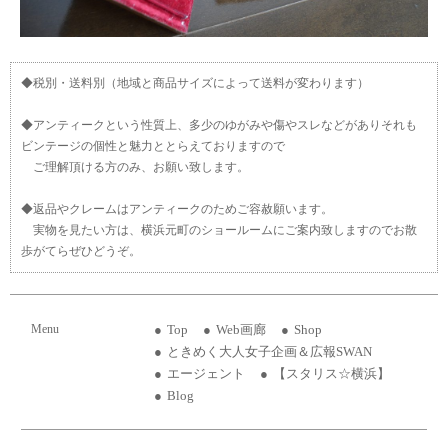
◆税別・送料別（地域と商品サイズによって送料が変わります）
◆アンティークという性質上、多少のゆがみや傷やスレなどがありそれも
ビンテージの個性と魅力ととらえておりますので
ご理解頂ける方のみ、お願い致します。
◆返品やクレームはアンティークのためご容赦願います。
実物を見たい方は、横浜元町のショールームにご案内致しますのでお散
歩がてらぜひどうぞ。
Menu
Top
Web画廊
Shop
ときめく大人女子企画＆広報SWAN
エージェント
【スタリス☆横浜】
Blog