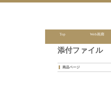
Top
Web画廊
添付ファイル
商品ページ