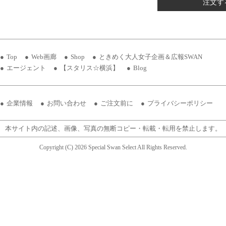
注文す
Top
Web画廊
Shop
ときめく大人女子企画＆広報SWAN
エージェント
【スタリス☆横浜】
Blog
企業情報
お問い合わせ
ご注文前に
プライバシーポリシー
本サイト内の記述、画像、写真の無断コピー・転載・転用を禁止します。
Copyright (C) 2026 Special Swan Select All Rights Reserved.