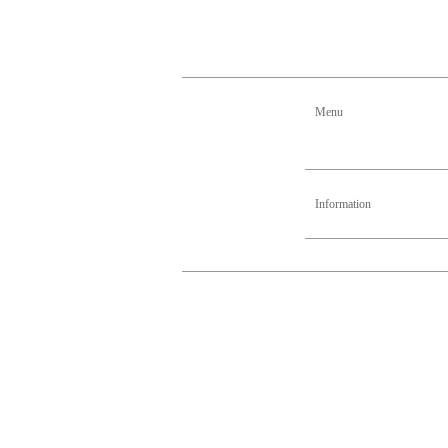
Menu
Information