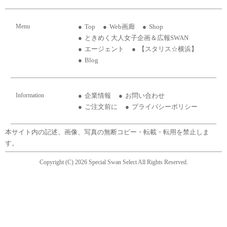
Menu
Top
Web画廊
Shop
ときめく大人女子企画＆広報SWAN
エージェント
【スタリス☆横浜】
Blog
Information
企業情報
お問い合わせ
ご注文前に
プライバシーポリシー
本サイト内の記述、画像、写真の無断コピー・転載・転用を禁止しま
す。
Copyright (C) 2026 Special Swan Select All Rights Reserved.