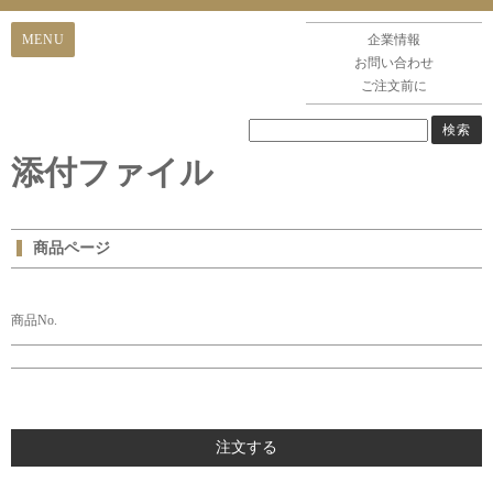
企業情報
お問い合わせ
ご注文前に
添付ファイル
商品ページ
商品No.
注文する