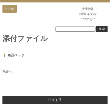
企業情報
お問い合わせ
ご注文前に
添付ファイル
商品ページ
商品No.
注文する