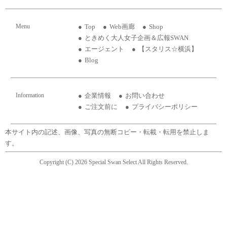
Menu
Top
Web画廊
Shop
ときめく大人女子企画＆広報SWAN
エージェント
【スタリス☆横浜】
Blog
Information
企業情報
お問い合わせ
ご注文前に
プライバシーポリシー
本サイト内の記述、画像、写真の無断コピー・転載・転用を禁止しま
す。
Copyright (C) 2026 Special Swan Select All Rights Reserved.