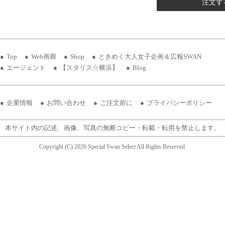
注文す
Top
Web画廊
Shop
ときめく大人女子企画＆広報SWAN
エージェント
【スタリス☆横浜】
Blog
企業情報
お問い合わせ
ご注文前に
プライバシーポリシー
本サイト内の記述、画像、写真の無断コピー・転載・転用を禁止します。
Copyright (C) 2026 Special Swan Select All Rights Reserved.