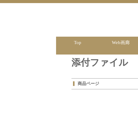
Top
Web画廊
添付ファイル
商品ページ