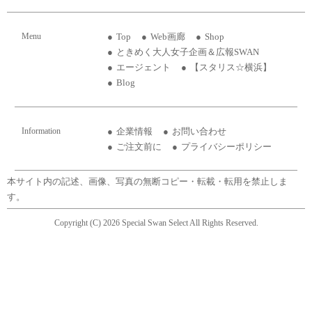
Menu
Top
Web画廊
Shop
ときめく大人女子企画＆広報SWAN
エージェント
【スタリス☆横浜】
Blog
Information
企業情報
お問い合わせ
ご注文前に
プライバシーポリシー
本サイト内の記述、画像、写真の無断コピー・転載・転用を禁止しま
す。
Copyright (C) 2026 Special Swan Select All Rights Reserved.