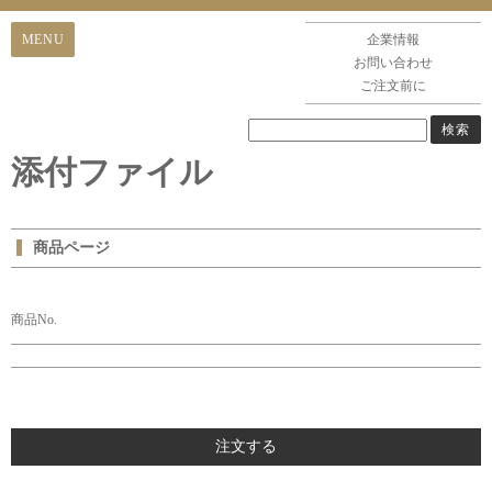
企業情報
お問い合わせ
ご注文前に
添付ファイル
商品ページ
商品No.
注文する