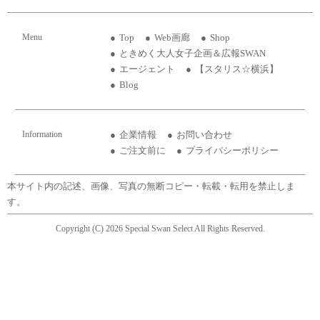
Menu
Top
Web画廊
Shop
ときめく大人女子企画＆広報SWAN
エージェント
【スタリス☆横浜】
Blog
Information
企業情報
お問い合わせ
ご注文前に
プライバシーポリシー
本サイト内の記述、画像、写真の無断コピー・転載・転用を禁止しま
す。
Copyright (C) 2026 Special Swan Select All Rights Reserved.