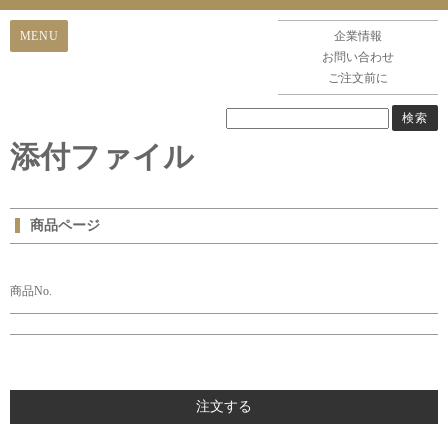
企業情報
お問い合わせ
ご注文前に
添付ファイル
商品ページ
商品No.
注文する