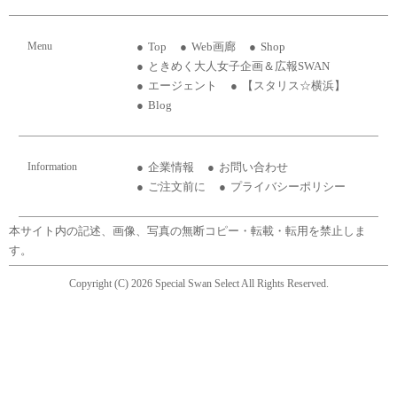
Menu
Top
Web画廊
Shop
ときめく大人女子企画＆広報SWAN
エージェント
【スタリス☆横浜】
Blog
Information
企業情報
お問い合わせ
ご注文前に
プライバシーポリシー
本サイト内の記述、画像、写真の無断コピー・転載・転用を禁止しま
す。
Copyright (C) 2026 Special Swan Select All Rights Reserved.