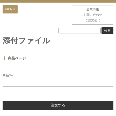
企業情報
お問い合わせ
ご注文前に
添付ファイル
商品ページ
商品No.
注文する