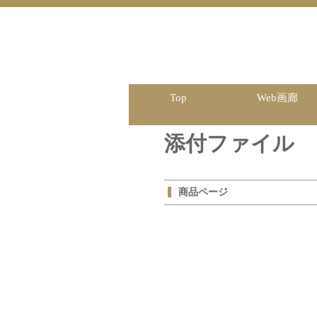
Top
Web画廊
添付ファイル
商品ページ