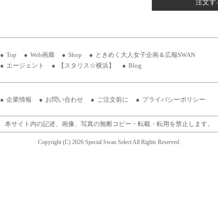
注文す
Top
Web画廊
Shop
ときめく大人女子企画＆広報SWAN
エージェント
【スタリス☆横浜】
Blog
企業情報
お問い合わせ
ご注文前に
プライバシーポリシー
本サイト内の記述、画像、写真の無断コピー・転載・転用を禁止します。
Copyright (C) 2026 Special Swan Select All Rights Reserved.