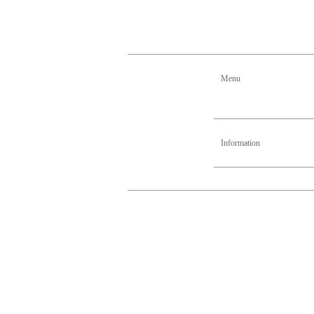
Menu
Information