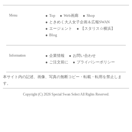
Menu
Top
Web画廊
Shop
ときめく大人女子企画＆広報SWAN
エージェント
【スタリス☆横浜】
Blog
Information
企業情報
お問い合わせ
ご注文前に
プライバシーポリシー
本サイト内の記述、画像、写真の無断コピー・転載・転用を禁止しま
す。
Copyright (C) 2026 Special Swan Select All Rights Reserved.