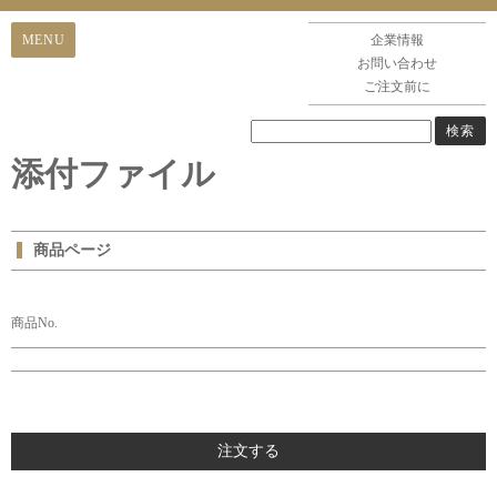
企業情報
お問い合わせ
ご注文前に
添付ファイル
商品ページ
商品No.
注文する