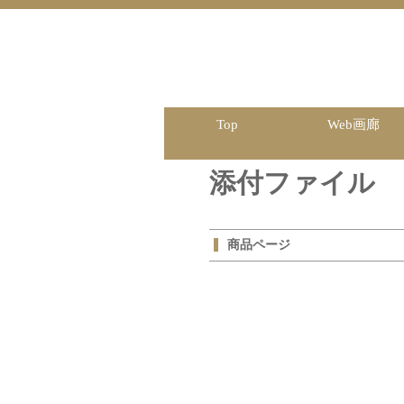
Top
Web画廊
添付ファイル
商品ページ