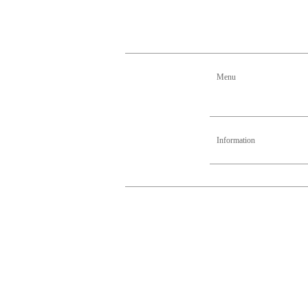
Menu
Information