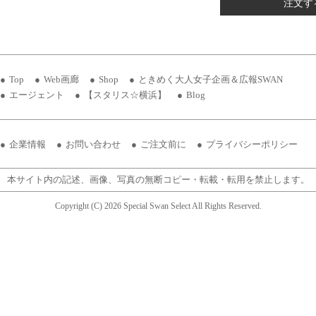
注文す
Top
Web画廊
Shop
ときめく大人女子企画＆広報SWAN
エージェント
【スタリス☆横浜】
Blog
企業情報
お問い合わせ
ご注文前に
プライバシーポリシー
本サイト内の記述、画像、写真の無断コピー・転載・転用を禁止します。
Copyright (C) 2026 Special Swan Select All Rights Reserved.