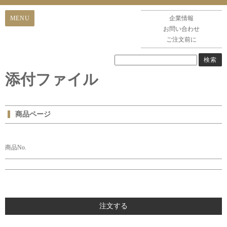
企業情報
お問い合わせ
ご注文前に
添付ファイル
商品ページ
商品No.
注文する