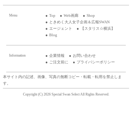
Menu
Top
Web画廊
Shop
ときめく大人女子企画＆広報SWAN
エージェント
【スタリス☆横浜】
Blog
Information
企業情報
お問い合わせ
ご注文前に
プライバシーポリシー
本サイト内の記述、画像、写真の無断コピー・転載・転用を禁止しま
す。
Copyright (C) 2026 Special Swan Select All Rights Reserved.