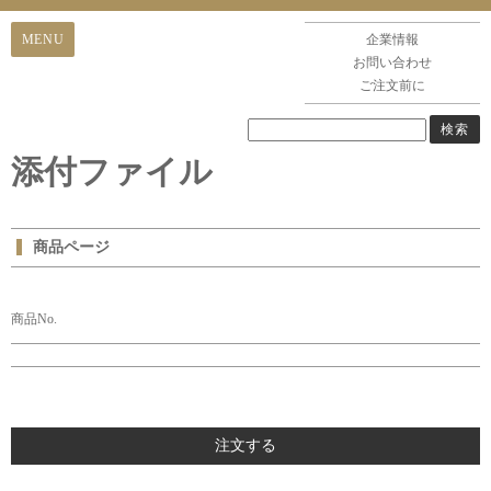
企業情報
お問い合わせ
ご注文前に
添付ファイル
商品ページ
商品No.
注文する