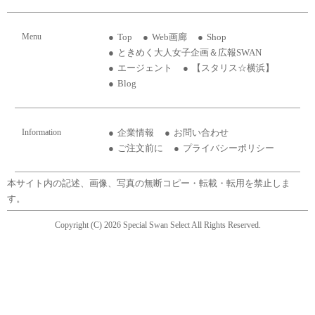
Menu
Top
Web画廊
Shop
ときめく大人女子企画＆広報SWAN
エージェント
【スタリス☆横浜】
Blog
Information
企業情報
お問い合わせ
ご注文前に
プライバシーポリシー
本サイト内の記述、画像、写真の無断コピー・転載・転用を禁止しま
す。
Copyright (C) 2026 Special Swan Select All Rights Reserved.