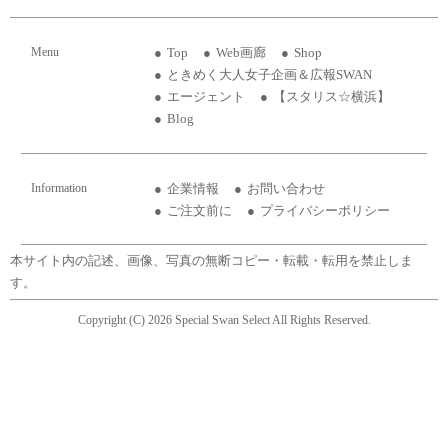
Menu
Top
Web画廊
Shop
ときめく大人女子企画＆広報SWAN
エージェント
【スタリス☆横浜】
Blog
Information
企業情報
お問い合わせ
ご注文前に
プライバシーポリシー
本サイト内の記述、画像、写真の無断コピー・転載・転用を禁止しま
す。
Copyright (C) 2026 Special Swan Select All Rights Reserved.