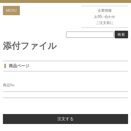
企業情報
お問い合わせ
ご注文前に
添付ファイル
商品ページ
商品No.
注文する