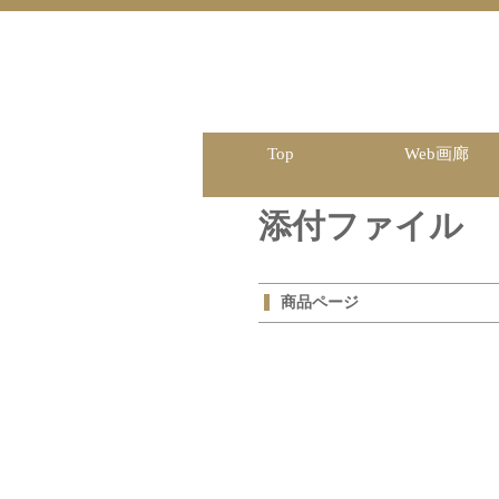
Top
Web画廊
添付ファイル
商品ページ