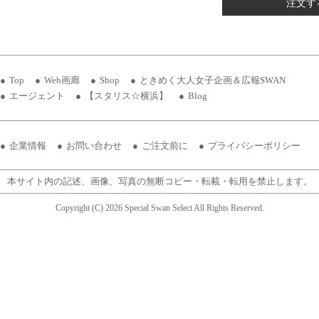
注文す
Top
Web画廊
Shop
ときめく大人女子企画＆広報SWAN
エージェント
【スタリス☆横浜】
Blog
企業情報
お問い合わせ
ご注文前に
プライバシーポリシー
本サイト内の記述、画像、写真の無断コピー・転載・転用を禁止します。
Copyright (C) 2026 Special Swan Select All Rights Reserved.