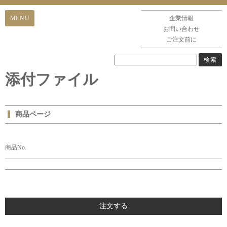
企業情報
お問い合わせ
ご注文前に
添付ファイル
商品ページ
商品No.
注文する