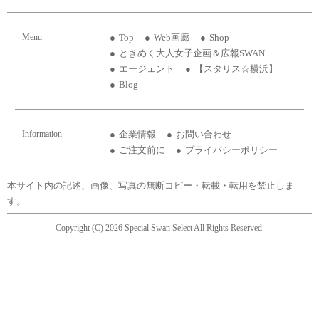
Menu
Top
Web画廊
Shop
ときめく大人女子企画＆広報SWAN
エージェント
【スタリス☆横浜】
Blog
Information
企業情報
お問い合わせ
ご注文前に
プライバシーポリシー
本サイト内の記述、画像、写真の無断コピー・転載・転用を禁止しま
す。
Copyright (C) 2026 Special Swan Select All Rights Reserved.