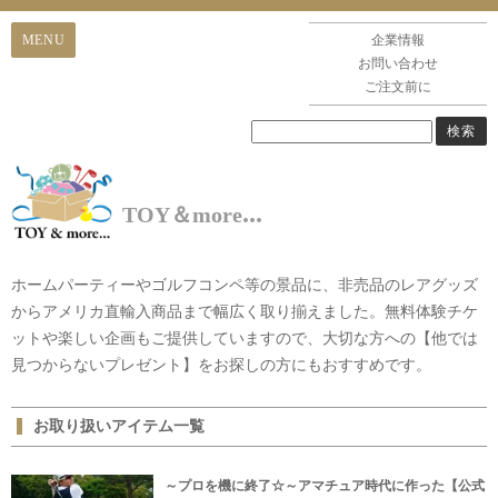
企業情報
お問い合わせ
ご注文前に
.
.
.
TOY＆more
ホームパーティーやゴルフコンペ等の景品に、非売品のレアグッズ
からアメリカ直輸入商品まで幅広く取り揃えました。無料体験チケ
ットや楽しい企画もご提供していますので、大切な方への【他では
見つからないプレゼント】をお探しの方にもおすすめです。
お取り扱いアイテム一覧
～プロを機に終了☆～アマチュア時代に作った【公式