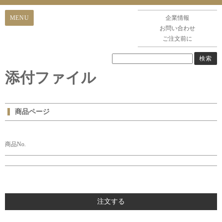
企業情報
お問い合わせ
ご注文前に
添付ファイル
商品ページ
商品No.
注文する