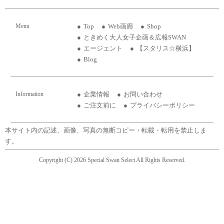
Menu
Top
Web画廊
Shop
ときめく大人女子企画＆広報SWAN
エージェント
【スタリス☆横浜】
Blog
Information
企業情報
お問い合わせ
ご注文前に
プライバシーポリシー
本サイト内の記述、画像、写真の無断コピー・転載・転用を禁止しま
す。
Copyright (C) 2026 Special Swan Select All Rights Reserved.