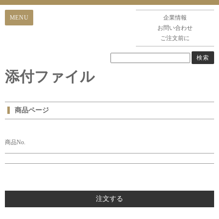
企業情報
お問い合わせ
ご注文前に
添付ファイル
商品ページ
商品No.
注文する