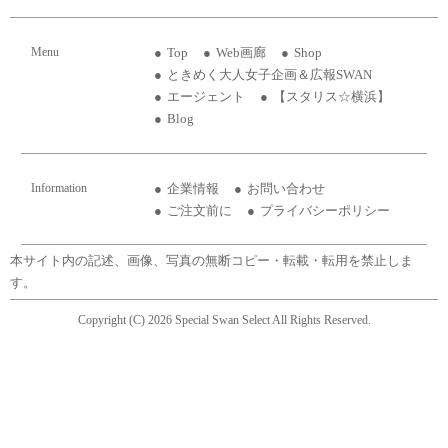
Menu
Top
Web画廊
Shop
ときめく大人女子企画＆広報SWAN
エージェント
【スタリス☆横浜】
Blog
Information
企業情報
お問い合わせ
ご注文前に
プライバシーポリシー
本サイト内の記述、画像、写真の無断コピー・転載・転用を禁止しま
す。
Copyright (C) 2026 Special Swan Select All Rights Reserved.