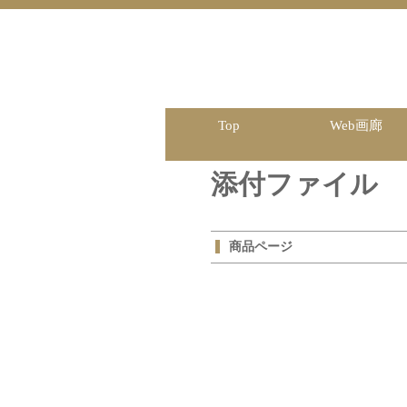
Top
Web画廊
添付ファイル
商品ページ