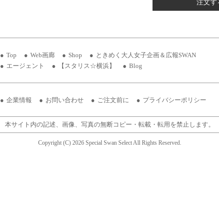
注文す
Top
Web画廊
Shop
ときめく大人女子企画＆広報SWAN
エージェント
【スタリス☆横浜】
Blog
企業情報
お問い合わせ
ご注文前に
プライバシーポリシー
本サイト内の記述、画像、写真の無断コピー・転載・転用を禁止します。
Copyright (C) 2026 Special Swan Select All Rights Reserved.