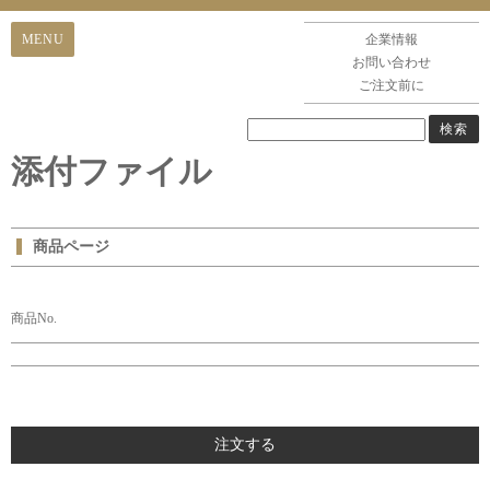
企業情報
お問い合わせ
ご注文前に
添付ファイル
商品ページ
商品No.
注文する