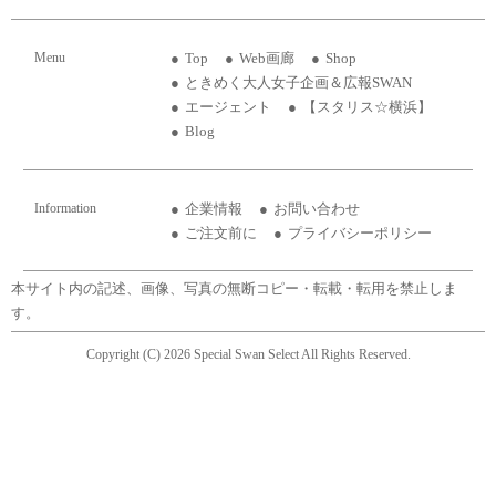
Menu
Top
Web画廊
Shop
ときめく大人女子企画＆広報SWAN
エージェント
【スタリス☆横浜】
Blog
Information
企業情報
お問い合わせ
ご注文前に
プライバシーポリシー
本サイト内の記述、画像、写真の無断コピー・転載・転用を禁止しま
す。
Copyright (C) 2026 Special Swan Select All Rights Reserved.